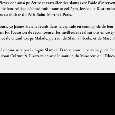
lèves ont ainsi pu écrire et travailler des slams avec l’aide d’interv
n de leur collège d’abord puis, pour 10 collèges, lors de la Restitut
22 au théâtre du Petit Saint-Martin à Paris.
ours, 50 jeunes étaient réunis dans la capitale en compagnie de leur p
 fut l’occasion de récompenser les meilleures réalisations en catégor
sence de Grand Corps Malade, parrain de Slam à l’école, et de Marc 
pé depuis 2015 par la Ligue Slam de France, sous le parrainage de l’
ation Culture & Diversité et avec le soutien du Ministère de l’Educa