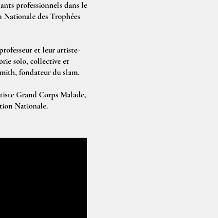
enants professionnels dans le
ion Nationale des Trophées
rofesseur et leur artiste-
ie solo, collective et
Smith, fondateur du slam.
artiste Grand Corps Malade,
tion Nationale.