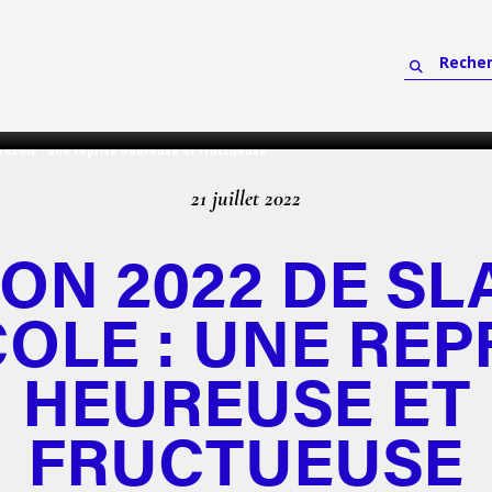
l’ecole : une reprise heureuse et fructueuse
21 juillet 2022
ION 2022 DE SL
COLE : UNE REP
HEUREUSE ET
FRUCTUEUSE