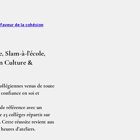
 faveur de la cohésion
, Slam-à-l’école,
on Culture &
ollégiennes venus de toute
 confiance en soi et
 de référence avec un
 23 collèges répartis sur
. Cette réussite revient aux
heures d’ateliers.