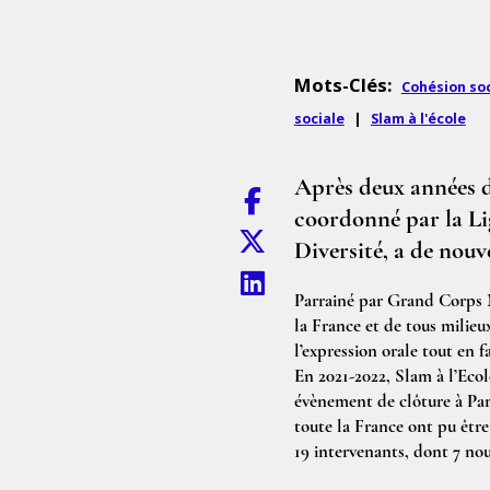
Mots-Clés:
Cohésion soc
sociale
|
Slam à l'école
Après deux années d
coordonné par la Li
Diversité, a de nouv
Parrainé par Grand Corps M
la France et de tous milieu
l’expression orale tout en fa
En 2021-2022, Slam à l’Ecol
évènement de clôture à Pari
toute la France ont pu être 
19 intervenants, dont 7 nouv