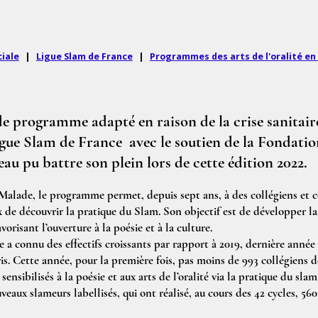
iale
|
Ligue Slam de France
|
Programmes des arts de l'oralité en
e programme adapté en raison de la crise sanitaire
gue Slam de France avec le soutien de la Fondati
eau pu battre son plein lors de cette édition 2022.
alade, le programme permet, depuis sept ans, à des collégiens et c
x de découvrir la pratique du Slam. Son objectif est de développer la
vorisant l’ouverture à la poésie et à la culture.
e a connu des effectifs croissants par rapport à 2019, dernière année
s. Cette année, pour la première fois, pas moins de 993 collégiens de
sensibilisés à la poésie et aux arts de l’oralité via la pratique du slam
eaux slameurs labellisés, qui ont réalisé, au cours des 42 cycles, 560 