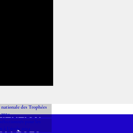
TITUTION
IONALE