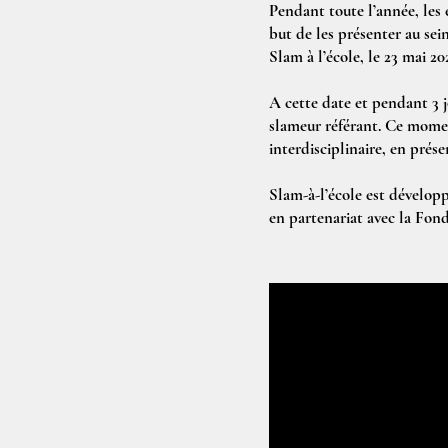
Pendant toute l’année, les é
but de les présenter au sei
Slam à l’école, le 23 mai 20
A cette date et pendant 3 j
slameur référant. Ce moment
interdisciplinaire, en pré
Slam-à-l’école est dévelop
en partenariat avec la Fond