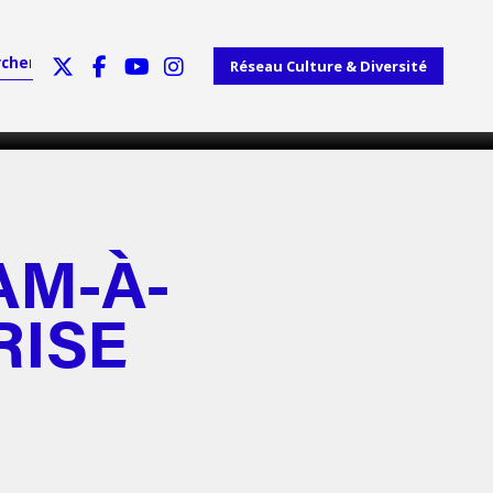
Réseau Culture & Diversité
AM-À-
RISE