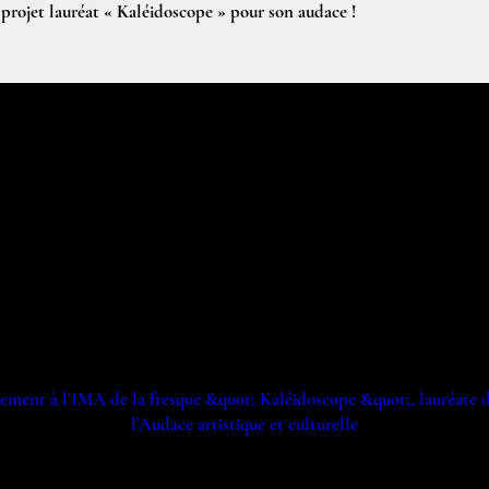
e projet lauréat « Kaléidoscope » pour son audace !