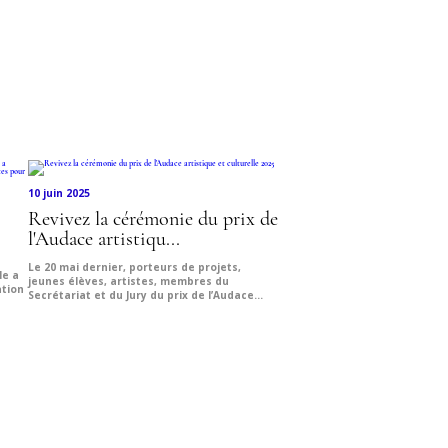
10 juin 2025
Revivez la cérémonie du prix de
l'Audace artistiqu...
Le 20 mai dernier, porteurs de projets,
le a
jeunes élèves, artistes, membres du
ation
Secrétariat et du Jury du prix de l’Audace...