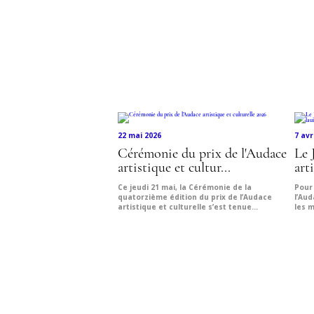
22 mai 2026
7 avr
Cérémonie du prix de l'Audace
Le 
artistique et cultur...
arti
Ce jeudi 21 mai, la Cérémonie de la
Pour 
quatorzième édition du prix de l’Audace
l’Aud
artistique et culturelle s’est tenue...
les m