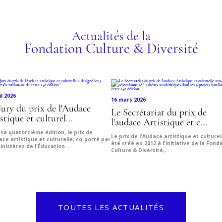
Actualités de la
Fondation Culture & Diversité
il 2026
16 mars 2026
Jury du prix de l'Audace
Le Secrétariat du prix de
stique et culturel...
l'audace Artistique et c...
sa quatorzième édition, le prix de
Le prix de l'Audace artistique et culturel
ace artistique et culturelle, co-porté par
été créé en 2012 à l'initiative de la Fond
inistères de l'Éducation...
Culture & Diversité,...
TOUTES LES ACTUALITÉS