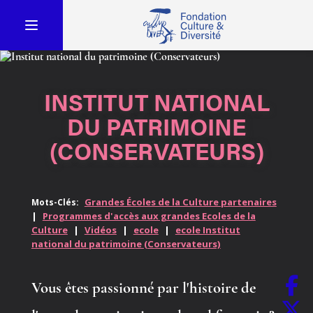
INSTITUT NATIONAL
DU PATRIMOINE
(CONSERVATEURS)
Grandes Écoles de la Culture partenaires
Mots-Clés:
|
Programmes d'accès aux grandes Ecoles de la
Culture
|
Vidéos
|
ecole
|
ecole Institut
national du patrimoine (Conservateurs)
Vous êtes passionné par l'histoire de