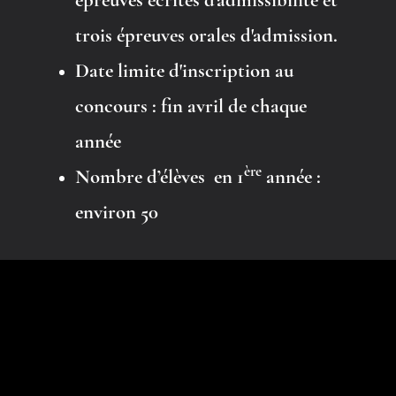
épreuves écrites d'admissibilité et
trois épreuves orales d'admission.
Date limite d'inscription au
concours :
fin avril de chaque
année
ère
Nombre d’élèves en 1
année :
environ 50