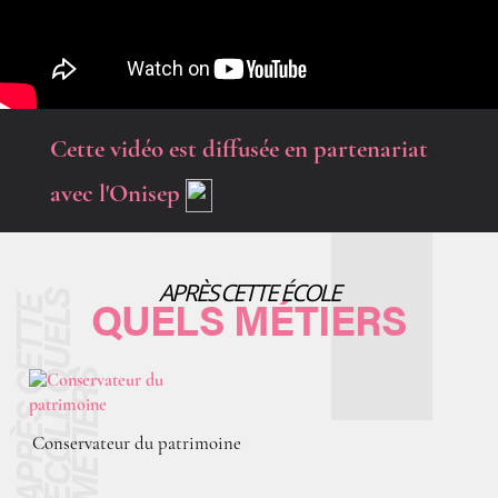
Cette vidéo est diffusée en partenariat
avec l'Onisep
APRÈS CETTE ÉCOLE
QUELS MÉTIERS
Conservateur du patrimoine