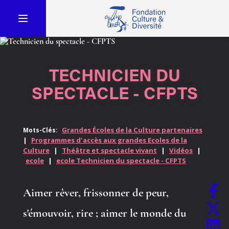
TECHNICIEN DU
SPECTACLE - CFPTS
Grandes Écoles de la Culture partenaires
Mots-Clés:
|
Programmes d'accès aux grandes Ecoles de la
Culture
|
Théâtre et spectacle vivant
|
Vidéos
|
ecole
|
ecole Technicien du spectacle - CFPTS
Aimer rêver, frissonner de peur,
s'émouvoir, rire ; aimer le monde du