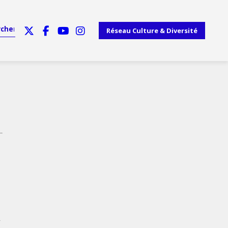
Réseau Culture & Diversité
..
.