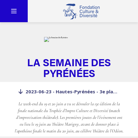
LA SEMAINE DES
PYRÉNÉES
2023-06-23 - Hautes-Pyrénées - 3e place pour le département à la finale du trophée d'improvisation - lasemainedespyrénées
Le week-end du 19 et 20 juin a vu se dérouler la 13e édition de la
finale nationale du Trophée d’Impro Culture et Diversité (match
d’improvisation théâtrale). Les premières joutes de l’événement ont
eu lieu le 19 juin au Théâtre Marigny, avant de donner place à
l’apothéose finale le matin du 20 juin, au célèbre Théâtre de l’Odéon.