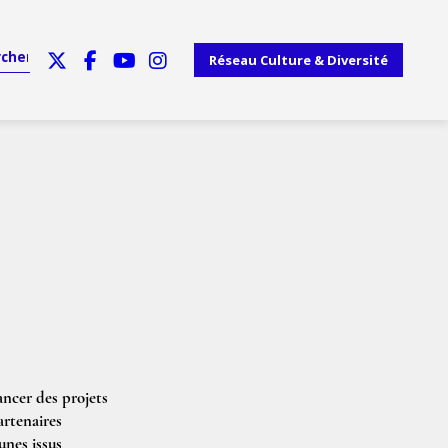
Réseau Culture & Diversité
ancer des projets
artenaires
unes issus