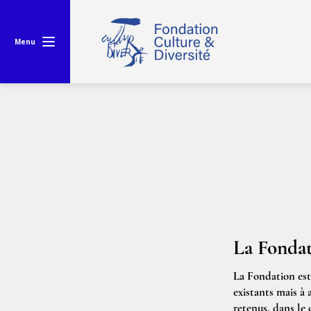
Menu
La Fonda
La Fondation est 
existants mais à
retenus, dans le c