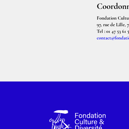
Coordonn
Fondation Cultur
97, rue de Lille, 
Tel : 01 47 53 61 
contact@fondatio