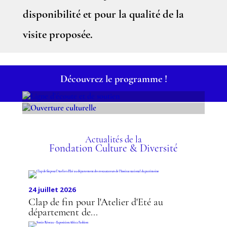
disponibilité et pour la qualité de la
visite proposée.
Découvrez le programme !
LIGNE D’ÉCOUTE ET DE
OUVERTURE
SOUTIEN
CULTURELLE
Actualités de la
Fondation Culture & Diversité
24 juillet 2026
Clap de fin pour l'Atelier d'Eté au
département de...