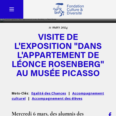
11 mars 2024
VISITE DE
L'EXPOSITION "DANS
L'APPARTEMENT DE
LÉONCE ROSENBERG"
AU MUSÉE PICASSO
Egalité des Chances
|
Accompagnement
Mots-Clés:
culturel
|
Accompagnement des élèves
Mercredi 6 mars, des alumnis des