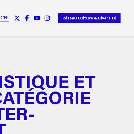
Réseau Culture & Diversité
ISTIQUE ET
CATÉGORIE
TER-
T