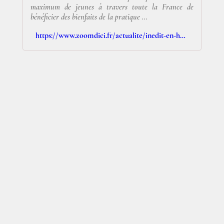
maximum de jeunes à travers toute la France de
bénéficier des bienfaits de la pratique ...
https://www.zoomdici.fr/actualite/inedit-en-haute-loire-la-finale-du-trophee-dimprovisation