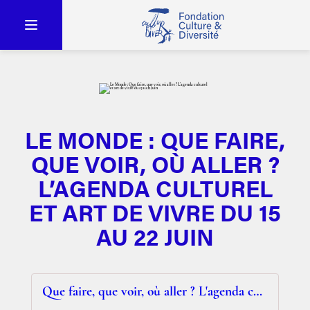
LE MONDE : QUE FAIRE,
QUE VOIR, OÙ ALLER ?
L’AGENDA CULTUREL
ET ART DE VIVRE DU 15
AU 22 JUIN
Que faire, que voir, où aller ? L'agenda culturel et art de vivre du 15 au 22 juin