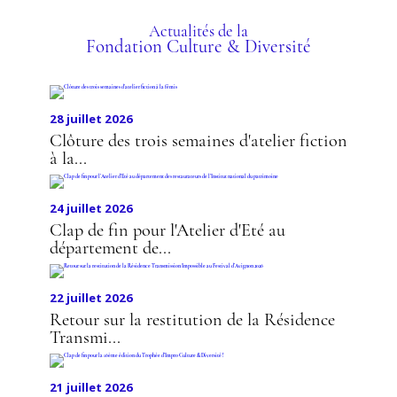
PRÉSENTATION DE
L'ENGAGEMENT
Actualités de la
Fondation Culture & Diversité
28 juillet 2026
Clôture des trois semaines d'atelier fiction
à la...
24 juillet 2026
Clap de fin pour l'Atelier d'Eté au
département de...
22 juillet 2026
Retour sur la restitution de la Résidence
Transmi...
21 juillet 2026