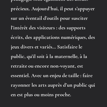
précieux. Aujourd’hui, il peut s’appuyer
sur un éventail d’outils pour susciter
l’intérêt des visiteurs : des supports
écrits, des applications numériques, des
jeux divers et variés… Satisfaire le
public, qu’il soit à la maternelle, à la
retraite ou encore non-voyant, est
essentiel. Avec un enjeu de taille : faire
rayonner les arts auprès d’un public qui
en est plus ou moins proche.