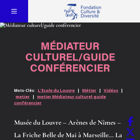
MÉDIATEUR
CULTUREL/GUIDE
CONFÉRENCIER
L'Ecole du Louvre
|
Métier
|
Vidéos
|
Mots-Clés:
metier
|
metier Médiateur culturel-guide
conférencier
Musée du Louvre – Arènes de Nîmes –
La Friche Belle de Mai à Marseille... La