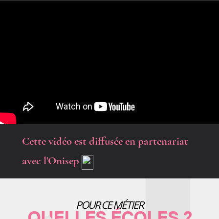
Cette vidéo est diffusée en partenariat
avec l'Onisep
POUR CE MÉTIER
QUELLES ÉCOLES ?