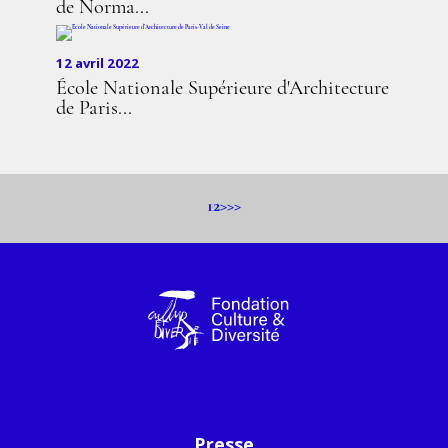
de Norma...
12 avril 2022
École Nationale Supérieure d'Architecture
de Paris...
1
2
>
>>
Presse