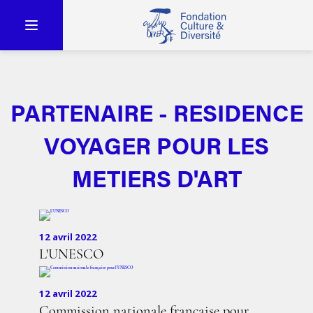
PARTENAIRE - RESIDENCE
VOYAGER POUR LES
METIERS D'ART
12 avril 2022
L'UNESCO
12 avril 2022
Commission nationale française pour