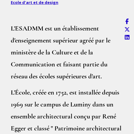
Ecole d'art et de design
L'ESADMM est un établissement
d'enseignement supérieur agréé par le
ministère de la Culture et de la
Communication et faisant partie du
réseau des écoles supérieures d'art.
L'École, créée en 1752, est installée depuis
1969 sur le campus de Luminy dans un
ensemble architectural conçu par René
Egger et classé " Patrimoine architectural