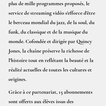
plus de mille programmes proposés, le
service de streaming vidéo s'efforce d'être
le berceau mondial du jazz, de la soul, du
funk, du classique et de la musique du
monde. Cofondée et dirigée par Quincy
Jones, la chaîne préserve la richesse de
l'histoire tout en reflétant la beauté et la
réalité actuelles de toutes les cultures et
origines.
Grâce à ce partenariat, 15 abonnements
sont offerts aux élèves issus des