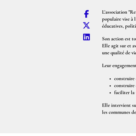
L'association "Re
populaire vise à 
éducatives, polit
Son action est to
Elle agit sur et a
une qualité de v
Leur engagement 
construire 
construire 
faciliter l
Elle intervient s
les communes de