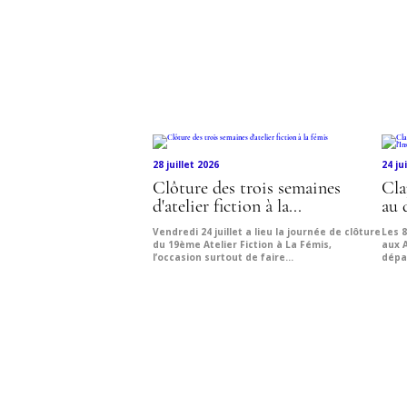
28 juillet 2026
24 ju
Clôture des trois semaines
Cla
d'atelier fiction à la...
au 
Vendredi 24 juillet a lieu la journée de clôture
Les 8
du 19ème Atelier Fiction à La Fémis,
aux 
l’occasion surtout de faire...
dépa