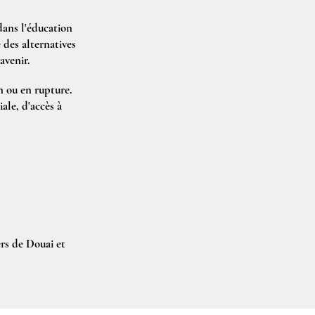
 dans l'éducation
 des alternatives
avenir.
n ou en rupture.
iale, d'accès à
ers de Douai et