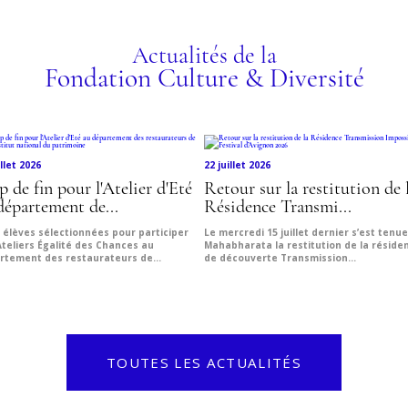
Actualités de la
Fondation Culture & Diversité
illet 2026
22 juillet 2026
p de fin pour l'Atelier d'Eté
Retour sur la restitution de 
département de...
Résidence Transmi...
 élèves sélectionnées pour participer
Le mercredi 15 juillet dernier s’est tenu
Ateliers Égalité des Chances au
Mahabharata la restitution de la réside
rtement des restaurateurs de...
de découverte Transmission...
TOUTES LES ACTUALITÉS