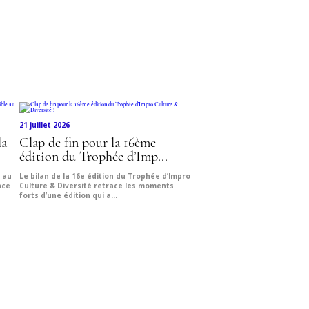
21 juillet 2026
la
Clap de fin pour la 16ème
édition du Trophée d’Imp...
e au
Le bilan de la 16e édition du Trophée d’Impro
nce
Culture & Diversité retrace les moments
forts d’une édition qui a...