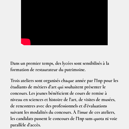
Dans un premier temps, des lycées sont sensibilisés à la
formation de restaurateur du patrimoine.
Trois ateliers sont organisés chaque année par l’Inp pour les
étudiants de métiers d’art qui souhaitent présenter le
concours. Les jeunes bénéficient de cours de remise à
niveau en sciences et histoire de l’art, de visites de musées,
de rencontres avec des professionnels et d’évaluations
suivant les modalités du concours. À l’issue de ces ateliers,
les candidats passent le concours de l’Inp sans quota ni voie
parallèle d’accès.