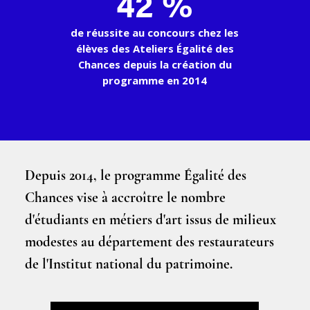
42 %
de réussite au concours chez les
élèves des Ateliers Égalité des
Chances depuis la création du
programme en 2014
Depuis 2014, le programme Égalité des
Chances vise à accroître le nombre
d'étudiants en métiers d'art issus de milieux
modestes au département des restaurateurs
de l'Institut national du patrimoine.