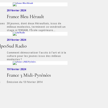
20 février 2024
France Bleu Hérault
ques
30 jeunes, dont deux Héraultais, issus de
milieux modestes, terminent ce vendredi un
stage à l'ENSAM, l'École supérieure...
20 février 2024
lpes
Sud Radio
Comment démocratiser l'accès à l'art et à la
culture pour les jeunes issus des milieux
modestes ?
19 février 2024
France 3 Midi-Pyrénées
s
Émission du 13 février 2014