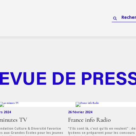
EVUE DE PRES
rs 2024
26 février 2024
minutes TV
France info Radio
ndation Culture & Diversité favorise
"S'ils sont là, c'est qu'ils en veulent" : de
cès aux Grandes Écoles pour les jeunes
lycéens se préparent pour les concours