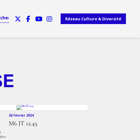
Réseau Culture & Diversité
SE
26 février 2024
M6 JT 12.45
s
 des