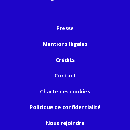
Presse
Mentions légales
Crédits
Contact
Charte des cookies
Politique de confidentialité
Nous rejoindre