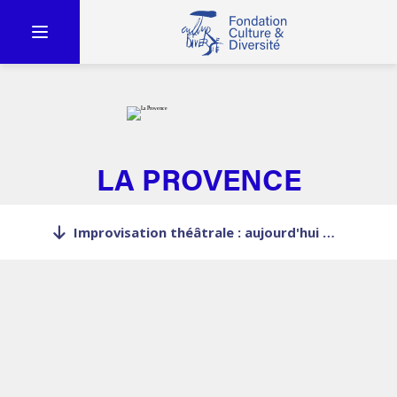
LA PROVENCE
Improvisation théâtrale : aujourd'hui matches à Carpentras