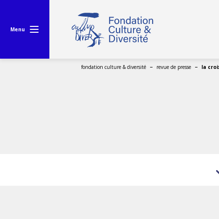
Menu
fondation culture & diversité
revue de presse
la croi