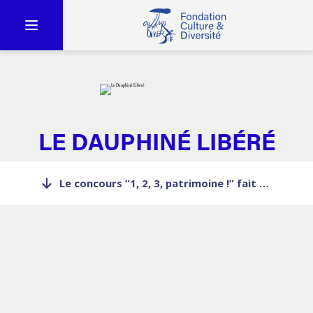
LE DAUPHINÉ LIBÉRÉ
Le concours “1, 2, 3, patrimoine !” fait sa rentrée