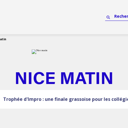
atin
NICE MATIN
Trophée d'Impro : une finale grassoise pour les collég