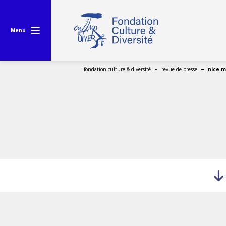
Menu
fondation culture & diversité
revue de presse
nice m