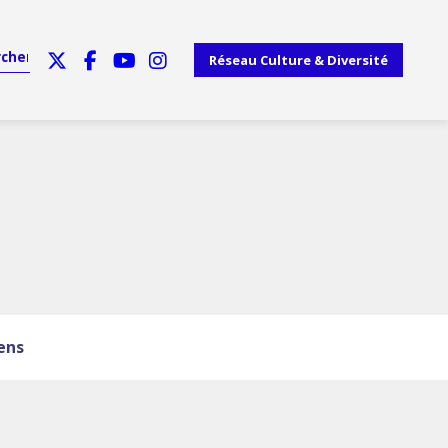
Réseau Culture & Diversité
iens