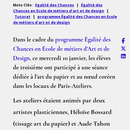
Egalité des Chances
|
Égalité des
Mots-Clés:
Chances en Ecole de métiers d'art et de design
|
Tutorat
|
programme Égalité des Chances en Ecole
de métiers d'art et de design
Dans le cadre du
programme Égalité des
Chances en École de métiers d'Art et de
Design
, ce mercredi 10 janvier, les élèves
de troisième ont participé à une séance
dédiée à l’art du papier et au nœud coréen
dans les locaux de Paris-Ateliers.
Les ateliers étaient animés par deux
artistes plasticiennes, Héloïse Bossard
(tissage art du papier) et Aude Tahon