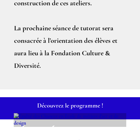
construction de ces ateliers.
La prochaine séance de tutorat sera
consacrée à l’orientation des élèves et
aura lieu à la Fondation Culture &
Diversité.
Découvrez le programme !
ÉGALITÉ DES CHANCES
EN ÉCOLE DE MÉTIERS