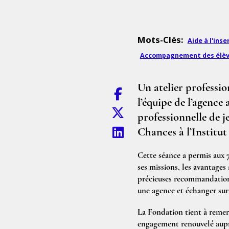
Mots-Clés:
Aide à l'ins
Accompagnement des élè
Un atelier professi
l’équipe de l’agence
professionnelle de j
Chances à l’Institu
Cette séance a permis aux 7
ses missions, les avantages 
précieuses recommandations
une agence et échanger sur 
La Fondation tient à remer
engagement renouvelé auprè