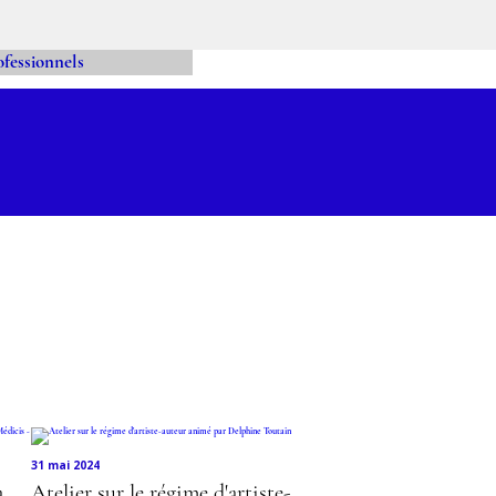
LIERS
FESSIONN
31 mai 2024
a
Atelier sur le régime d'artiste-