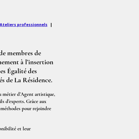
Ateliers professionnels
|
e de membres de
nement à l’insertion
es Égalité des
més de La Résidence.
u métier d’Agent artistique,
ils d’experts. Grâce aux
s méthodes pour rejoindre
ibilité et leur