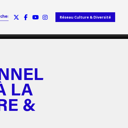
Réseau Culture & Diversité
ONNEL
À LA
RE &