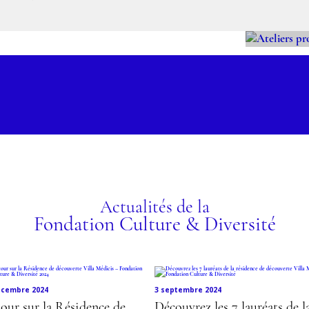
ATE
PRO
ELS
ez le programme !
Actualités de la
Fondation Culture & Diversité
écembre 2024
3 septembre 2024
our sur la Résidence de
Découvrez les 7 lauréats de l