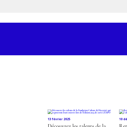
Découvr
13 février 2025
10 d
Découvrez les talents de la
Ret