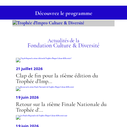
Découvrez le programme
TROPHÉE D'IMPRO
CULTURE & DIVERSITÉ
Actualités de la
Fondation Culture & Diversité
21 juillet 2026
Clap de fin pour la 16ème édition du
Trophée d’Imp...
19 juin 2026
Retour sur la 16ème Finale Nationale du
Trophée d’...
19 juin 2026