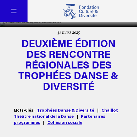
31 mars 2025
DEUXIÈME ÉDITION
DES RENCONTRE
RÉGIONALES DES
TROPHÉES DANSE &
DIVERSITÉ
Trophées Danse & Diversité
|
Chaillot
Mots-Clés:
Théâtre national de la Danse
|
Partenaires
programmes
|
Cohésion sociale