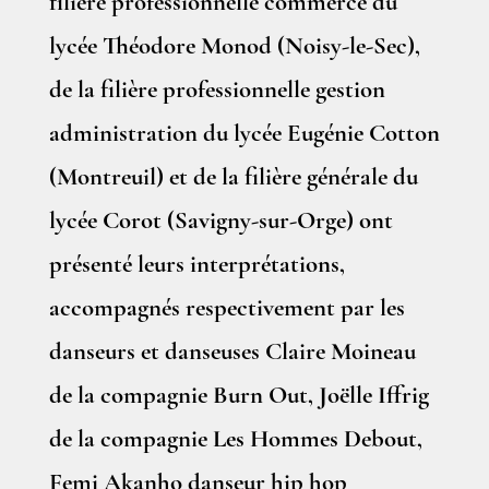
filière professionnelle commerce du
lycée Théodore Monod (Noisy-le-Sec),
de la filière professionnelle gestion
administration du lycée Eugénie Cotton
(Montreuil) et de la filière générale du
lycée Corot (Savigny-sur-Orge) ont
présenté leurs interprétations,
accompagnés respectivement par les
danseurs et danseuses Claire Moineau
de la compagnie Burn Out, Joëlle Iffrig
de la compagnie
Les Hommes Debout
,
Femi
Akanho
danseur hip hop