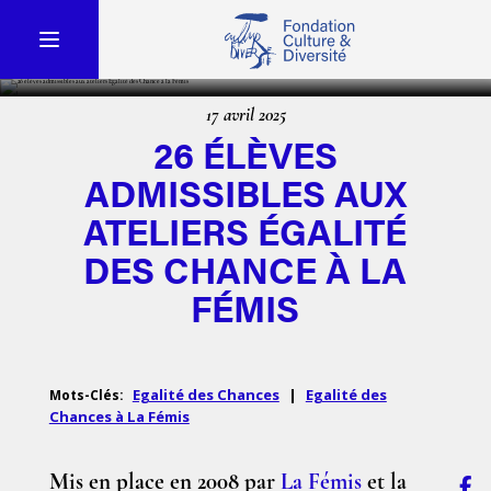
17 avril 2025
26 ÉLÈVES
ADMISSIBLES AUX
ATELIERS ÉGALITÉ
DES CHANCE À LA
FÉMIS
Egalité des Chances
|
Egalité des
Mots-Clés:
Chances à La Fémis
Mis en place en 2008 par
La Fémis
et la