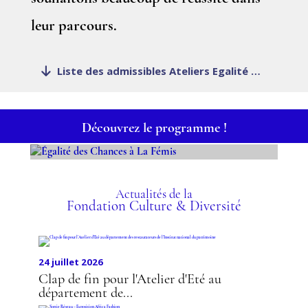
leur parcours.
Liste des admissibles Ateliers Egalité des Chances à La Fémis 2025-2026
Découvrez le programme !
ÉGALITÉ DES CHANCES À
LA FÉMIS
Actualités de la
Fondation Culture & Diversité
24 juillet 2026
Clap de fin pour l'Atelier d'Eté au
département de...