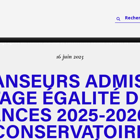
age égalité des chances 2025-2026 au conservatoire national supérieur de musiqu
16 juin 2025
ANSEURS ADMI
AGE ÉGALITÉ 
NCES 2025-202
CONSERVATOIR