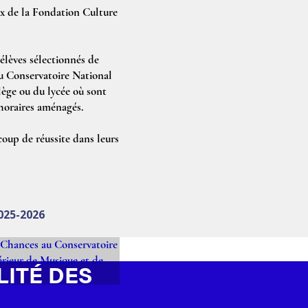
aux de la Fondation Culture
élèves sélectionnés de
 au Conservatoire National
lège ou du lycée où sont
 horaires aménagés.
coup de réussite dans leurs
025-2026
LITÉ DES
NCES AU