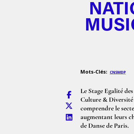
NATI
MUSI
Mots-Clés:
CNSMDP
Le Stage Egalité de
Culture & Diversité
comprendre le secteur
augmentant leurs ch
de Danse de Paris.