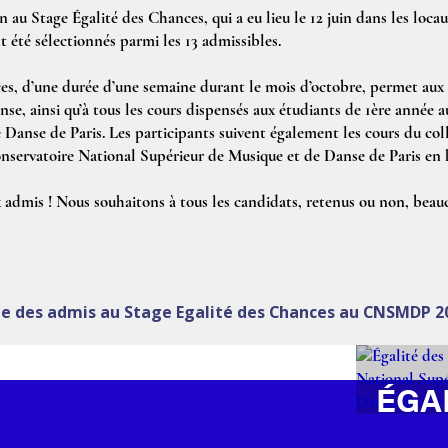
on au Stage Égalité des Chances, qui a eu lieu le 12 juin dans les loc
t été sélectionnés parmi les 13 admissibles.
es, d’une durée d’une semaine durant le mois d’octobre, permet aux 
anse, ainsi qu’à tous les cours dispensés aux étudiants de 1ère année
Danse de Paris. Les participants suivent également les cours du col
Conservatoire National Supérieur de Musique et de Danse de Paris en
x admis ! Nous souhaitons à tous les candidats, retenus ou non, beau
te des admis au Stage Egalité des Chances au CNSMDP 2
ÉGA
CHA