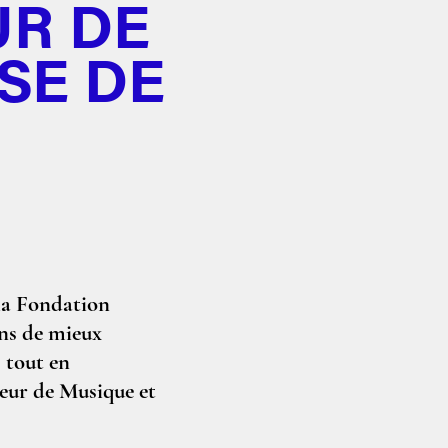
UR DE
SE DE
la Fondation
ans de mieux
, tout en
eur de Musique et