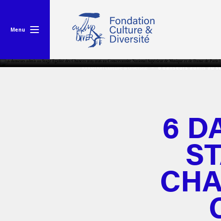
Menu
fondation culture & diversité
6 danseurs admis au st
6 D
ST
CHA