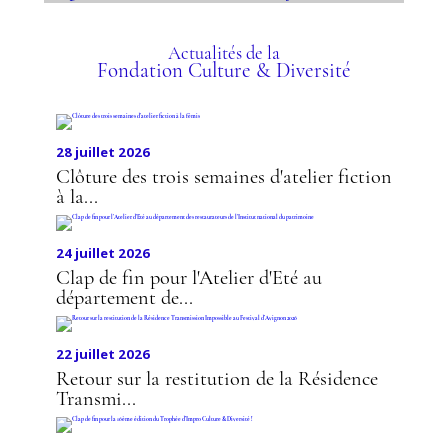
ÉGALITÉ DES CHANCES À
L'INSTITUT FRANÇAIS DE
Actualités de la
Fondation Culture & Diversité
LA MODE
28 juillet 2026
Clôture des trois semaines d'atelier fiction
à la...
24 juillet 2026
Clap de fin pour l'Atelier d'Eté au
département de...
22 juillet 2026
Retour sur la restitution de la Résidence
Transmi...