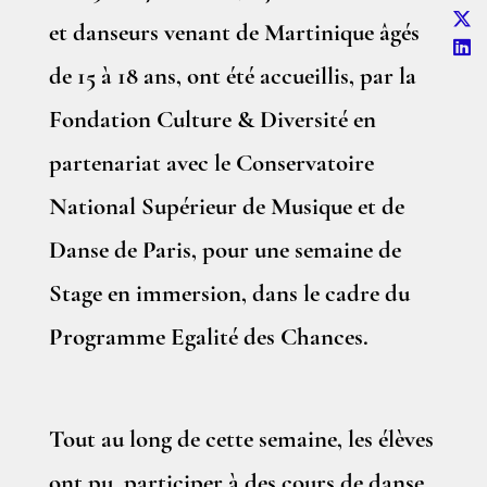
et danseurs venant de Martinique âgés
de 15 à 18 ans, ont été accueillis, par la
Fondation Culture & Diversité en
partenariat avec le Conservatoire
National Supérieur de Musique et de
Danse de Paris, pour une semaine de
Stage en immersion, dans le cadre du
Programme Egalité des Chances.
Tout au long de cette semaine, les élèves
ont pu, participer à des cours de danse