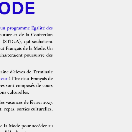
MODE
8
un programme Égalité des
outure et de la Confection
 (STD2A), qui souhaitent
itut Français de la Mode. Un
aiteraient poursuivre des
zaine d’élèves de Terminale
teur
à l’Institut Français de
nces sont composés de cours
ons culturelles.
es vacances de février 2027,
repas, sorties culturelles,
 de la Mode pour accéder au