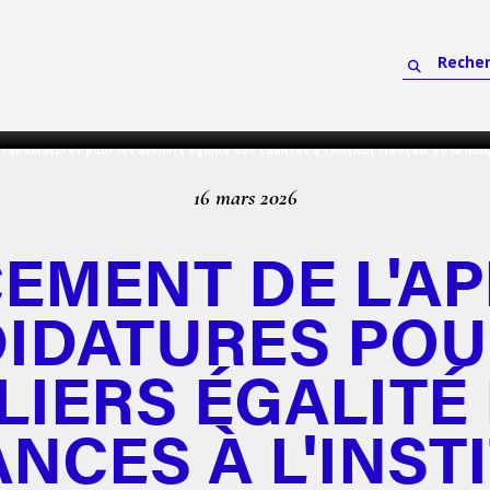
candidatures pour les ateliers égalité des chances à l'institut français de la mo
16 mars 2026
EMENT DE L'AP
IDATURES POU
LIERS ÉGALITÉ
NCES À L'INST