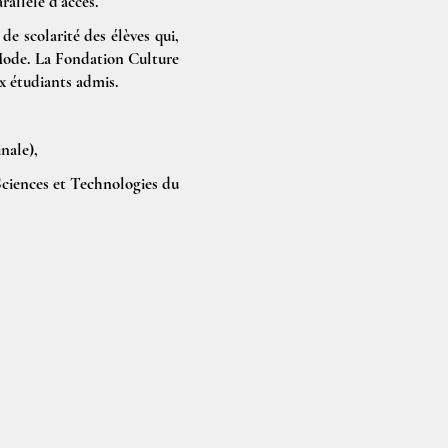
allèle d’accès.
 de scolarité des élèves qui,
a Mode. La Fondation Culture
ux étudiants admis.
nale),
iences et Technologies du