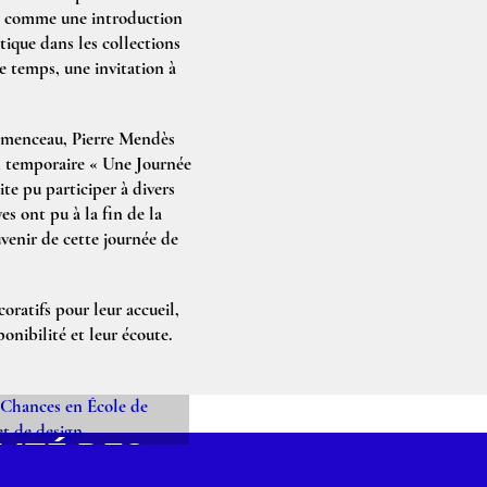
sé comme une introduction
tique dans les collections
me temps, une invitation à
lémenceau, Pierre Mendès
on temporaire « Une Journée
ite pu participer à divers
es ont pu à la fin de la
uvenir de cette journée de
ratifs pour leur accueil,
onibilité et leur écoute.
LITÉ DES
NCES EN