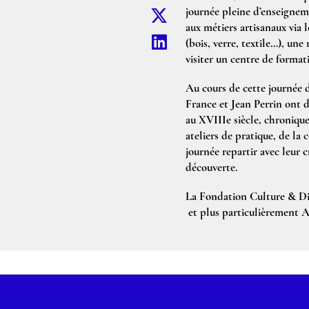
journée pleine d’enseigne
aux métiers artisanaux via 
(bois, verre, textile…), un
visiter un centre de format
Au cours de cette journée 
France et Jean Perrin ont 
au XVIIIe siècle, chroniques
ateliers de pratique, de la
journée repartir avec leur 
découverte.
La Fondation Culture & Div
et plus particulièrement Al