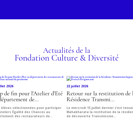
ÉCO
MÉT
ET 
ez le programme !
Actualités de la
Fondation Culture & Diversité
illet 2026
22 juillet 2026
p de fin pour l'Atelier d'Eté
Retour sur la restitution de 
département de...
Résidence Transmi...
 élèves sélectionnées pour participer
Le mercredi 15 juillet dernier s’est tenu
Ateliers Égalité des Chances au
Mahabharata la restitution de la réside
rtement des restaurateurs de...
de découverte Transmission...