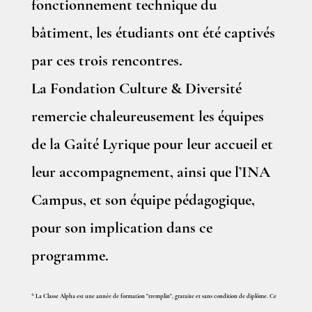
fonctionnement technique du
bâtiment, les étudiants ont été captivés
par ces trois rencontres.
La Fondation Culture & Diversité
remercie chaleureusement les équipes
de la Gaîté Lyrique pour leur accueil et
leur accompagnement, ainsi que l’INA
Campus, et son équipe pédagogique,
pour son implication dans ce
programme.
* La Classe Alpha est une année de formation "tremplin", gratuite et sans condition de diplôme. Ce