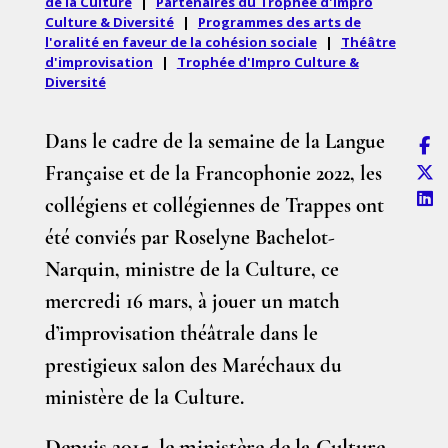
de la Culture
|
Partenaires du Trophée d'Impro
Culture & Diversité
|
Programmes des arts de
l'oralité en faveur de la cohésion sociale
|
Théâtre
d'improvisation
|
Trophée d'Impro Culture &
Diversité
Dans le cadre de la semaine de la Langue
Française et de la Francophonie 2022, les
collégiens et collégiennes de Trappes ont
été conviés par Roselyne Bachelot-
Narquin, ministre de la Culture, ce
mercredi 16 mars, à jouer un match
d’improvisation théâtrale dans le
prestigieux salon des Maréchaux du
ministère de la Culture.