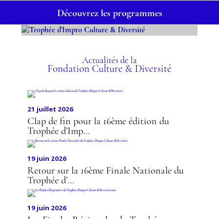
Découvrez les programmes
TROPHÉE D'IMPRO
CULTURE & DIVERSITÉ
Actualités de la
Fondation Culture & Diversité
21 juillet 2026
Clap de fin pour la 16ème édition du
Trophée d’Imp...
19 juin 2026
Retour sur la 16ème Finale Nationale du
Trophée d’...
19 juin 2026