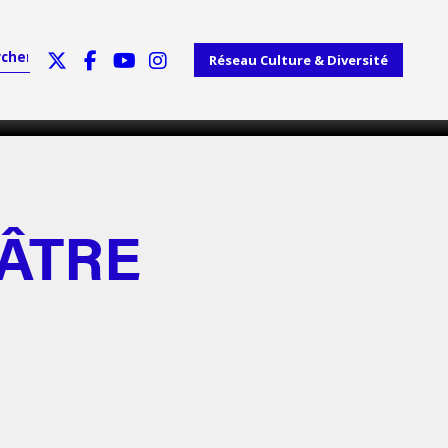
Réseau Culture & Diversité
ÉÂTRE