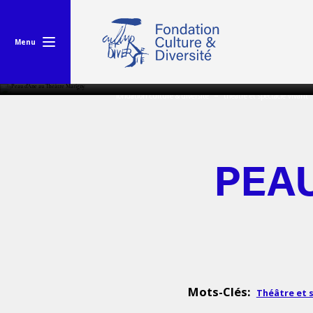
Menu
fondation culture & diversité
théâtre et spectacle vivant
PEAU
Mots-Clés:
Théâtre et 