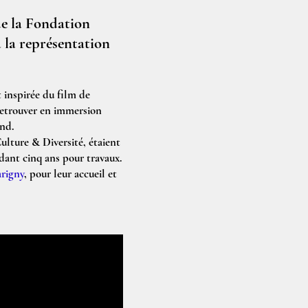
de la Fondation
 la représentation
t inspirée du film de
retrouver en immersion
nd.
lture & Diversité, étaient
dant cinq ans pour travaux.
rigny
, pour leur accueil et