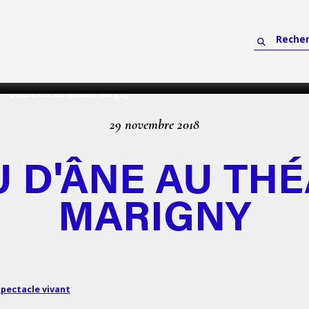
peau d'âne au théâtre marigny
29 novembre 2018
 D'ÂNE AU TH
MARIGNY
spectacle vivant