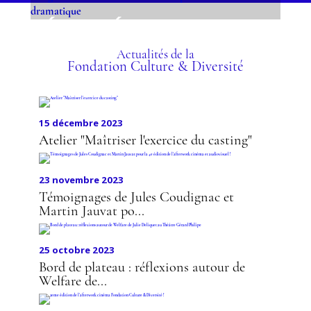
ÉGALITÉ DES CHANCES
EN ÉCOLE SUPÉRIEURE
D'ART DRAMATIQUE
Actualités de la
Fondation Culture & Diversité
15 décembre 2023
Atelier "Maîtriser l'exercice du casting"
23 novembre 2023
Témoignages de Jules Coudignac et
Martin Jauvat po...
25 octobre 2023
Bord de plateau : réflexions autour de
Welfare de...