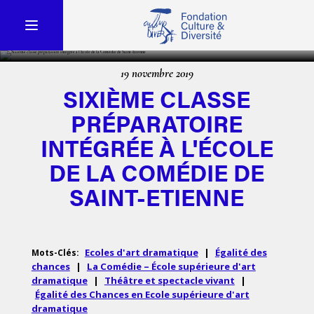
19 novembre 2019
SIXIÈME CLASSE
PRÉPARATOIRE
INTÉGRÉE À L'ÉCOLE
DE LA COMÉDIE DE
SAINT-ETIENNE
Ecoles d'art dramatique
|
Égalité des
Mots-Clés:
chances
|
La Comédie – École supérieure d'art
dramatique
|
Théâtre et spectacle vivant
|
Égalité des Chances en Ecole supérieure d'art
dramatique