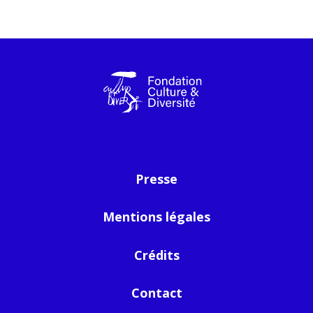
Presse
Mentions légales
Crédits
Contact