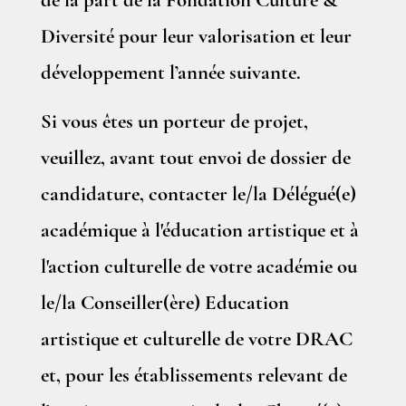
de la part de la Fondation Culture &
Diversité pour leur valorisation et leur
développement l’année suivante.
Si vous êtes un porteur de projet,
veuillez, avant tout envoi de dossier de
candidature, contacter le/la Délégué(e)
académique à l'éducation artistique et à
l'action culturelle de votre académie ou
le/la Conseiller(ère) Education
artistique et culturelle de votre DRAC
et, pour les établissements relevant de