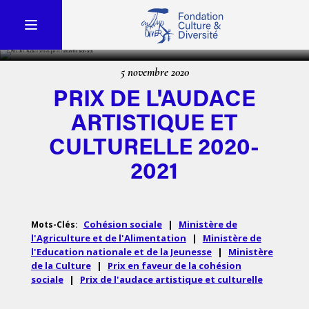
5 novembre 2020
PRIX DE L'AUDACE
ARTISTIQUE ET
CULTURELLE 2020-
2021
Cohésion sociale
|
Ministère de
Mots-Clés:
l'Agriculture et de l'Alimentation
|
Ministère de
l'Education nationale et de la Jeunesse
|
Ministère
de la Culture
|
Prix en faveur de la cohésion
sociale
|
Prix de l'audace artistique et culturelle