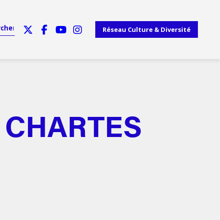
Réseau Culture & Diversité
S CHARTES