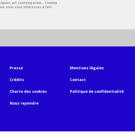
stiques, art contemporain... Comme
en, vous vous intéressez à l’art...
Presse
Mentions légales
Crédits
Contact
Charte des cookies
Politique de confidentialité
Nous rejoindre