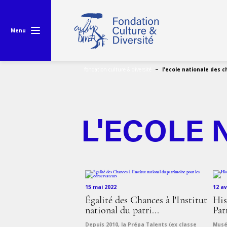
Menu
fondation culture & diversité
l'ecole nationale des c
L'ECOLE 
15 mai 2022
12 av
Égalité des Chances à l'Institut
His
national du patri...
Pat
Depuis 2010, la Prépa Talents (ex classe
Musé