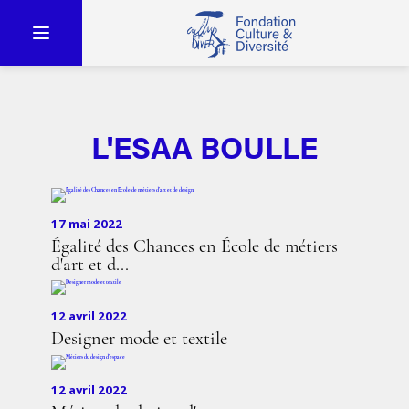
L'ESAA BOULLE
17 mai 2022
Égalité des Chances en École de métiers
d'art et d...
12 avril 2022
Designer mode et textile
12 avril 2022