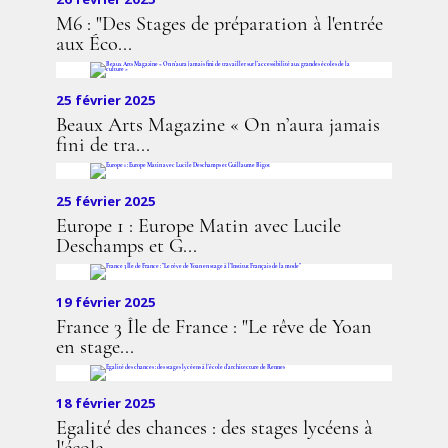
M6 : "Des Stages de préparation à l'entrée
aux Éco...
25 février 2025
Beaux Arts Magazine « On n’aura jamais
fini de tra...
25 février 2025
Europe 1 : Europe Matin avec Lucile
Deschamps et G...
19 février 2025
France 3 Île de France : "Le rêve de Yoan
en stage...
18 février 2025
Egalité des chances : des stages lycéens à