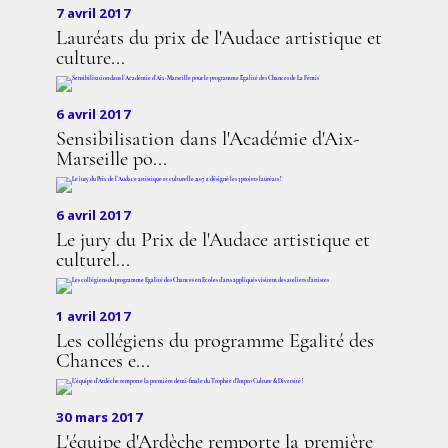
7 avril 2017
Lauréats du prix de l'Audace artistique et
culture...
6 avril 2017
Sensibilisation dans l'Académie d'Aix-
Marseille po...
6 avril 2017
Le jury du Prix de l'Audace artistique et
culturel...
1 avril 2017
Les collégiens du programme Egalité des
Chances e...
30 mars 2017
L'équipe d'Ardèche remporte la première