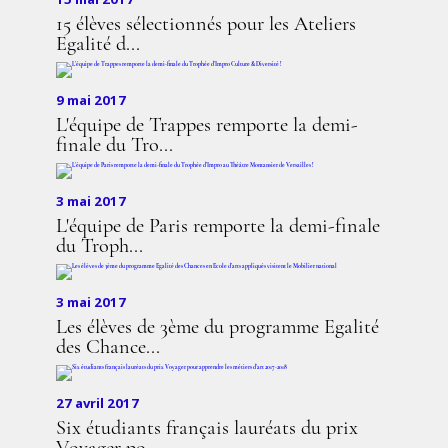
15 élèves sélectionnés pour les Ateliers
Egalité d...
9 mai 2017
L'équipe de Trappes remporte la demi-
finale du Tro...
3 mai 2017
L'équipe de Paris remporte la demi-finale
du Troph...
3 mai 2017
Les élèves de 3ème du programme Egalité
des Chance...
27 avril 2017
Six étudiants français lauréats du prix