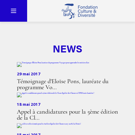
NEWS
29 mai 2017
Témoignage d'Eloïse Pons, lauréate du
programme Vo...
18 mai 2017
Appel à candidatures pour la 5ème édition
de la Cl...
15 mai 2017