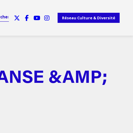
Réseau Culture & Diversité
DANSE &AMP;