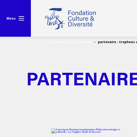
Menu
fondation culture & diversité
partenaire - trophees 
PARTENAIRE