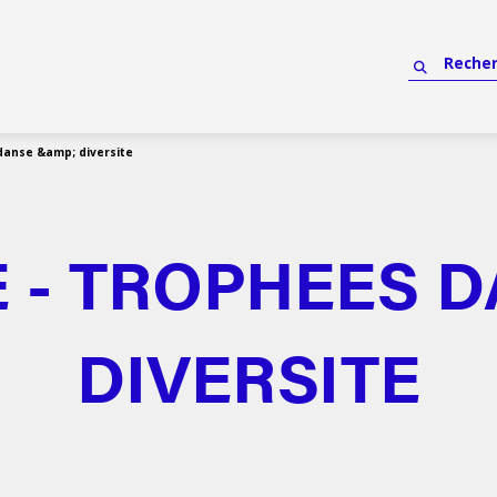
danse &amp; diversite
 - TROPHEES 
DIVERSITE