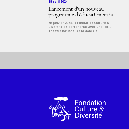
18 avril 2024
Lancement d'un nouveau
programme d'éducation artis...
En janvier 2024, la Fondation Culture &
Diversité en partenariat avec Chaillot –
Théâtre national de la danse a...