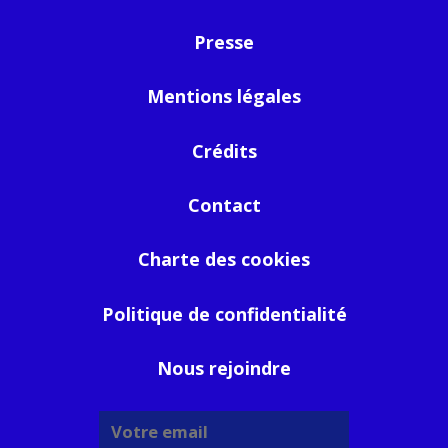
Presse
Mentions légales
Crédits
Contact
Charte des cookies
Politique de confidentialité
Nous rejoindre