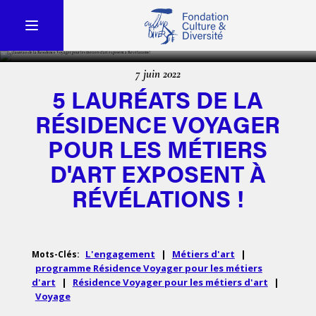
7 juin 2022
5 LAURÉATS DE LA
RÉSIDENCE VOYAGER
POUR LES MÉTIERS
D'ART EXPOSENT À
RÉVÉLATIONS !
L'engagement
|
Métiers d'art
|
Mots-Clés:
programme Résidence Voyager pour les métiers
d'art
|
Résidence Voyager pour les métiers d'art
|
Voyage