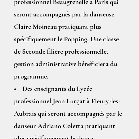
professionnel Beaugrenelle à Paris qui
seront accompagnés par la danseuse
Claire Moineau pratiquant plus
spécifiquement le Popping. Une classe
de Seconde filière professionnelle,
gestion administrative bénéficiera du
programme.
• Des enseignants du Lycée
professionnel Jean Lurçat à Fleury-les-
Aubrais qui seront accompagnés par le
danseur Adriano Coletta pratiquant
plus spécifiquement la danse