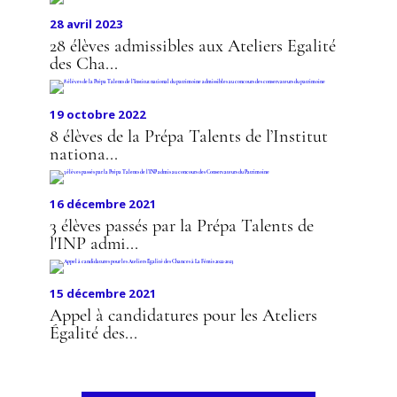
28 avril 2023
28 élèves admissibles aux Ateliers Egalité
des Cha...
19 octobre 2022
8 élèves de la Prépa Talents de l’Institut
nationa...
16 décembre 2021
3 élèves passés par la Prépa Talents de
l'INP admi...
15 décembre 2021
Appel à candidatures pour les Ateliers
Égalité des...