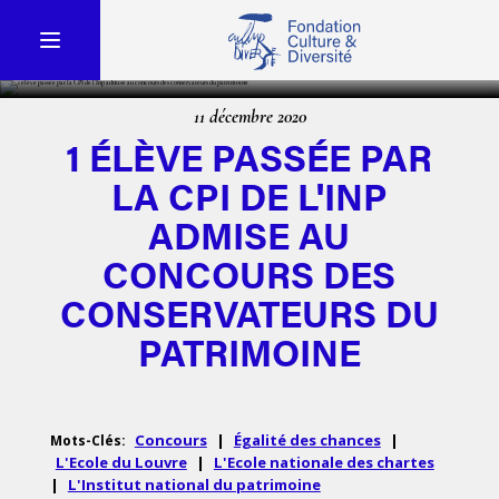
11 décembre 2020
1 ÉLÈVE PASSÉE PAR
LA CPI DE L'INP
ADMISE AU
CONCOURS DES
CONSERVATEURS DU
PATRIMOINE
Concours
|
Égalité des chances
|
Mots-Clés:
L'Ecole du Louvre
|
L'Ecole nationale des chartes
|
L'Institut national du patrimoine