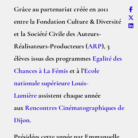
Grâce au partenariat créée en 2011
entre la Fondation Culture & Diversité
et la Société Civile des Auteurs-
Réalisateurs-Producteurs (
ARP
), 3
élèves issus des programmes
Egalité des
Chances à La Fémis
et à l’
Ecole
nationale supérieure Louis-
Lumière
assistent chaque année
aux
Rencontres Cinématographiques de
Dijon
.
Présidées cette année par Emmanuelle